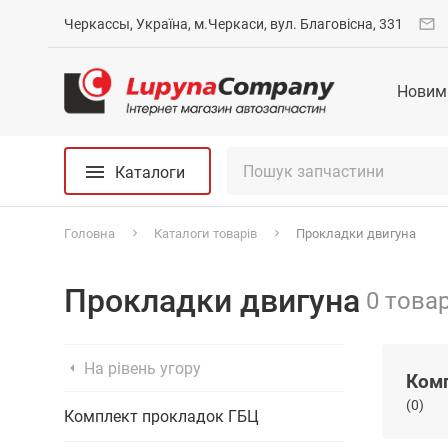
Черкассы, Україна, м.Черкаси, вул. Благовісна, 331
Новим
Каталоги
Головна
Каталоги товарів
Прокладки двигуна
Прокладки двигуна
0 товар
На рівень угору
(0)
Комплект прокладок ГБЦ