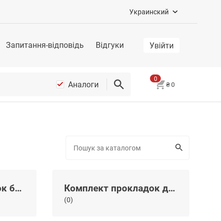
Украинский
Запитання-відповідь
Відгуки
Увійти
0
Аналоги
₴
0
Комплект прокладок блока цилиндров
Комплект прокладок двигателя
(0)