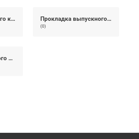
Прокладка впускного коллектора
Прокладка выпускного коллектора
(0)
Прокладка масляного поддона