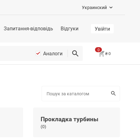
Украинский
Запитання-відповідь
Відгуки
Увійти
0
Аналоги
₴
0
Прокладка турбины
(0)