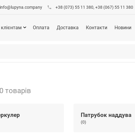
info@lupyna.company
+38 (073) 55 11 380, +38 (067) 55 11 380
 клієнтам
Оплата
Доставка
Контакти
Новини
0 товарів
еркулер
Патрубок наддува
(0)