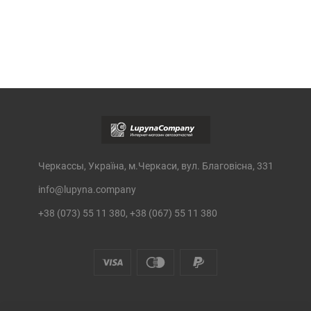
Черкассы, Україна, м.Черкаси, вул. Благовісна, 331
info@lupyna.company
+38 (073) 55 11 380, +38 (067) 55 11 380