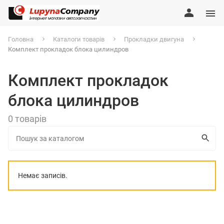
Головна
Каталоги товарів
Прокладки двигуна
Комплект прокладок блока цилиндров
Комплект прокладок
блока цилиндров
0 товарів
Немає записів.