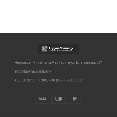
Черкассы, Україна, м.Черкаси, вул. Благовісна, 331
info@lupyna.company
+38 (073) 55 11 380, +38 (067) 55 11 380