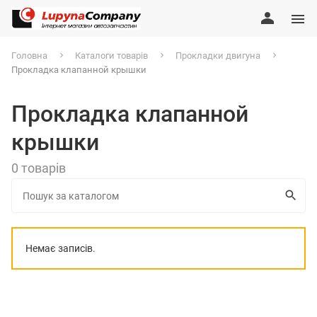
Головна
Каталоги товарів
Прокладки двигуна
Прокладка клапанной крышки
Прокладка клапанной
крышки
0 товарів
Немає записів.