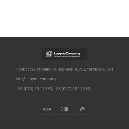
Черкассы, Україна, м.Черкаси, вул. Благовісна, 331
info@lupyna.company
+38 (073) 55 11 380, +38 (067) 55 11 380