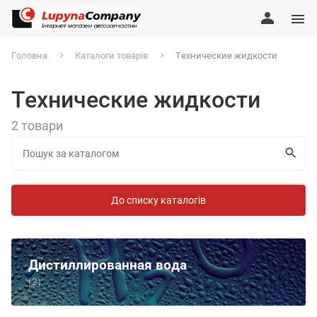
Головна
Каталоги товарів
Технические жидкости
Технические жидкости
2 товари
До списку каталогів
Дистиллированная вода
(2)