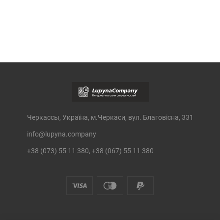
Черкассы, Україна, м.Черкаси, вул. Благовісна, 331
info@lupyna.company
+38 (073) 55 11 380, +38 (067) 55 11 380