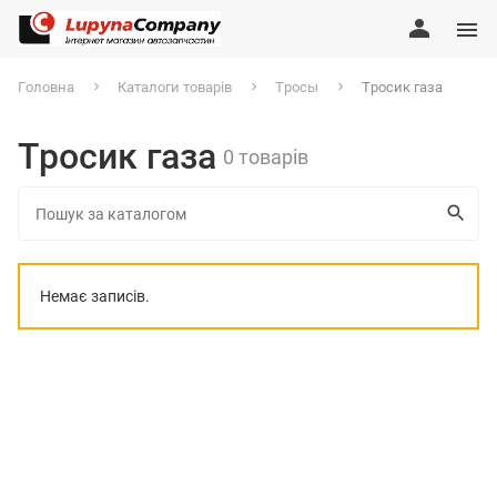
Головна
Каталоги товарів
Тросы
Тросик газа
Тросик газа
0 товарів
Немає записів.