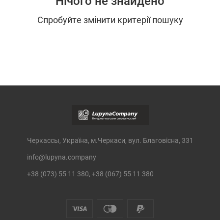
Нічого не знайдено
Спробуйте змінити критерії пошуку
Черкассы, Україна, м.Черкаси, вул. Благовісна, 331
info@lupyna.company
+38 (073) 55 11 380, +38 (067) 55 11 380