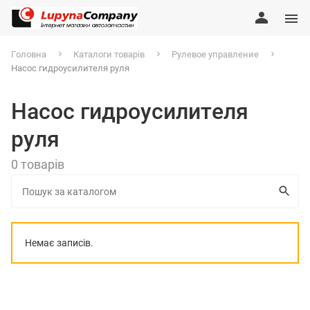
Головна
Каталоги товарів
Рулевое управление
Насос гидроусилителя руля
Насос гидроусилителя
руля
0 товарів
Немає записів.