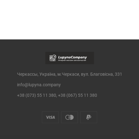
Черкассы, Україна, м.Черкаси, вул. Благовісна, 331
info@lupyna.company
+38 (073) 55 11 380, +38 (067) 55 11 380