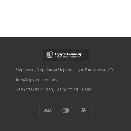
Черкассы, Україна, м.Черкаси, вул. Благовісна, 331
info@lupyna.company
+38 (073) 55 11 380, +38 (067) 55 11 380