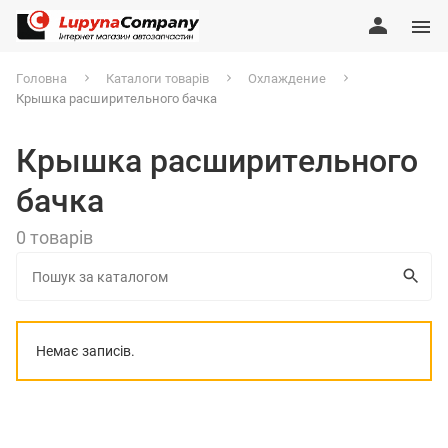
Головна
Каталоги товарів
Охлаждение
Крышка расширительного бачка
Крышка расширительного
бачка
0 товарів
Немає записів.