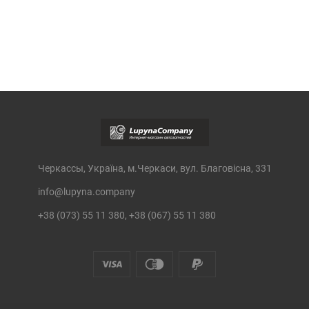
Черкассы, Україна, м.Черкаси, вул. Благовісна, 331
info@lupyna.company
+38 (073) 55 11 380, +38 (067) 55 11 380