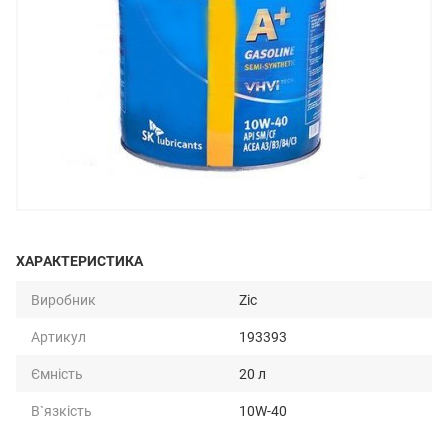
ХАРАКТЕРИСТИКА
Виробник
Zic
Артикул
193393
Ємність
20 л
В`язкість
10W-40