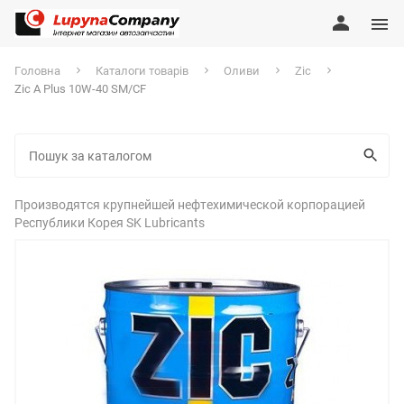
Головна
Каталоги товарів
Оливи
Zic
Zic A Plus 10W-40 SM/CF
Производятся крупнейшей нефтехимической корпорацией
Республики Корея SK Lubricants