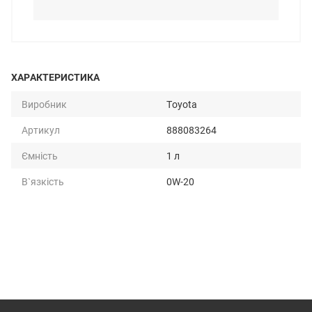
ХАРАКТЕРИСТИКА
Виробник
Toyota
Артикул
888083264
Ємність
1 л
В`язкість
0W-20