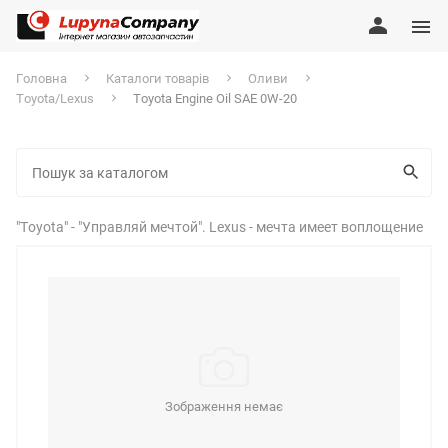
Головна
Каталоги товарів
Оливи
Toyota/Lexus
Toyota Engine Oil SAE 0W-20
"Toyota" - "Управляй мечтой". Lexus - мечта имеет воплощение
Зображення немає