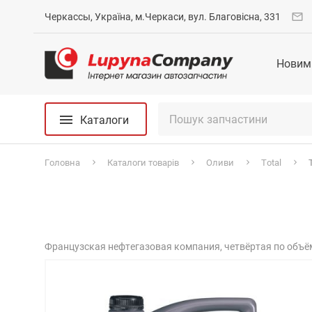
Черкассы, Україна, м.Черкаси, вул. Благовісна, 331
Новим
Каталоги
Головна
Каталоги товарів
Оливи
Total
Французская нефтегазовая компания, четвёртая по объё