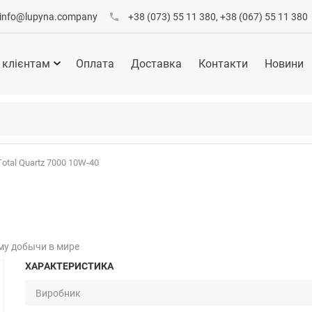
info@lupyna.company
+38 (073) 55 11 380, +38 (067) 55 11 380
 клієнтам
Оплата
Доставка
Контакти
Новини
Total Quartz 7000 10W-40
му добычи в мире
ХАРАКТЕРИСТИКА
Виробник