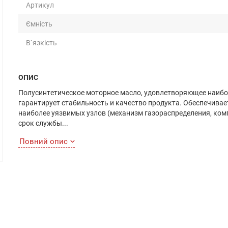
Артикул
Ємність
В`язкість
ОПИС
Полусинтетическое моторное масло, удовлетворяющее наибол
гарантирует стабильность и качество продукта. Обеспечивае
наиболее уязвимых узлов (механизм газораспределения, ком
срок службы...
Повний опис