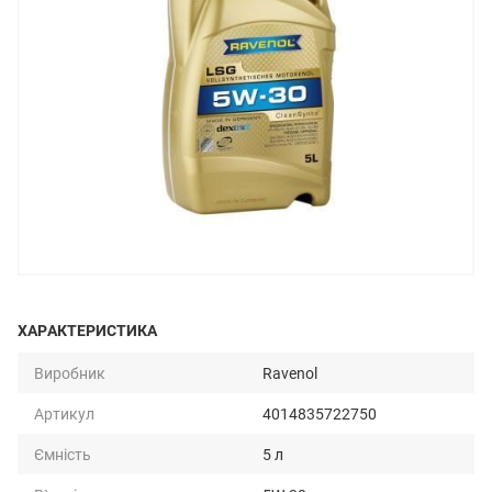
ХАРАКТЕРИСТИКА
Виробник
Ravenol
Артикул
4014835722750
Ємність
5 л