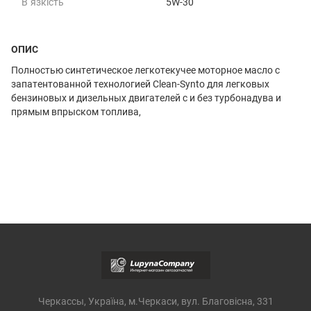
В`язкість
5W-30
ОПИС
Полностью cинтетическое легкотекучее моторное масло с
запатентованной технологией Clean-Synto для легковых
бензиновых и дизельных двигателей с и без турбонадува и
прямым впрыском топлива,
Черкассы, Україна, м.Черкаси, вул. Благовісна, 331