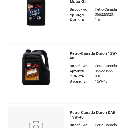
Motor Oil
Виробник
Petro-Canada
Артикул
055223320398
Ємність
1 л
Petro-Canada Duron 15W-
40
Виробник
Petro-Canada
Артикул
055223565133
Ємність
4 л
В`язкість
15W-40
Petro-Canada Duron SAE
15W-40
Виробник
Petro-Canada