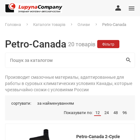
Головна
Каталоги товарів
Оливи
Petro-Canada
Petro-Canada
20 товарів
Фільтр
Производит смазочные материалы, адаптированные для
работы в суровых климатических условиях Канады, которые
чрезвычайно схожи с условиями России
сортувати:
за найменуванням
Показувати по:
12
24
48
96
Petro-Canada 2-Cycle