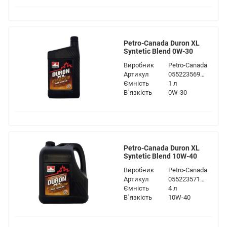
Petro-Canada Duron XL
Syntetic Blend 0W-30
Виробник
Petro-Canada
Артикул
055223569391
Ємність
1 л
В`язкість
0W-30
Petro-Canada Duron XL
Syntetic Blend 10W-40
Виробник
Petro-Canada
Артикул
055223571134
Ємність
4 л
В`язкість
10W-40