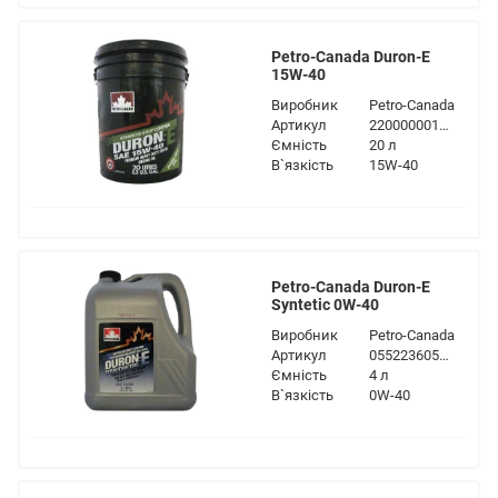
Petro-Canada Duron-E
15W-40
Виробник
Petro-Canada
Артикул
2200000013811
Ємність
20 л
В`язкість
15W-40
Petro-Canada Duron-E
Syntetic 0W-40
Виробник
Petro-Canada
Артикул
055223605136
Ємність
4 л
В`язкість
0W-40