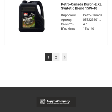
Petro-Canada Duron-E XL
Syntetic Blend 15W-40
Виробник
Petro-Canada
Артикул
055223601138
Ємність
4 л
В`язкість
15W-40
1
2