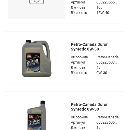
Артикул
055223565461
Ємність
10 л
В`язкість
15W-40
Petro-Canada Duron
Syntetic 0W-30
Виробник
Petro-Canada
Артикул
055223603132
Ємність
4 л
В`язкість
0W-30
Petro-Canada Duron
Syntetic 0W-30
Виробник
Petro-Canada
Артикул
055223605396
Ємність
1 л