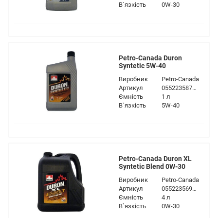
В`язкість
0W-30
Petro-Canada Duron
Syntetic 5W-40
Виробник
Petro-Canada
Артикул
055223587395
Ємність
1 л
В`язкість
5W-40
Petro-Canada Duron XL
Syntetic Blend 0W-30
Виробник
Petro-Canada
Артикул
055223569131
Ємність
4 л
В`язкість
0W-30