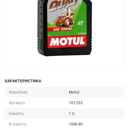
ХАРАКТЕРИСТИКА
Виробник
Motul
Артикул
101233
Ємність
1 л
В`язкість
10W-40