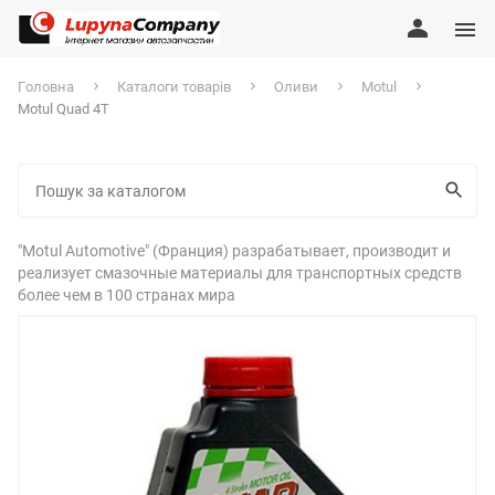
Головна
Каталоги товарів
Оливи
Motul
Motul Quad 4T
"Motul Automotive" (Франция) разрабатывает, производит и
реализует смазочные материалы для транспортных средств
более чем в 100 странах мира