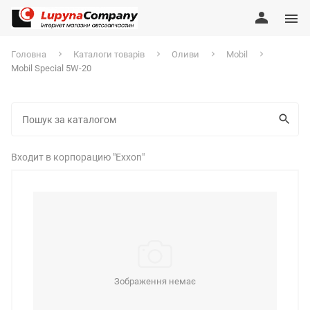
Головна
Каталоги товарів
Оливи
Mobil
Mobil Special 5W-20
Входит в корпорацию "Exxon"
Зображення немає