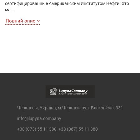
сертифицированные Американским Институтом Нефти. Это
ма...
Повний опис
Черкассы, Україна, м.Черкаси, вул. Благовісна, 331
info@lupyna.company
+38 (073) 55 11 380, +38 (067) 55 11 380