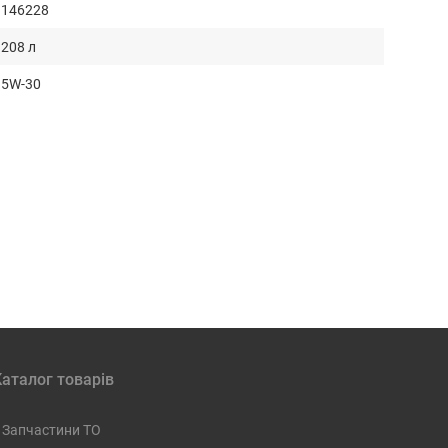
146228
208 л
5W-30
Каталог товарів
Запчастини ТО