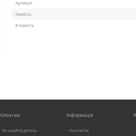
Артикул
Ємність
В`язкість
Клієнтам
Інформація
Як знайти деталь
Контакти