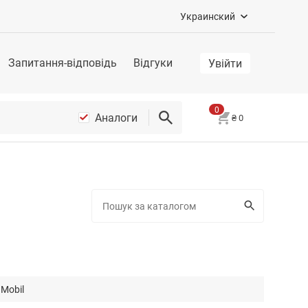
Украинский
Запитання-відповідь
Відгуки
Увійти
0
Аналоги
₴
0
Mobil