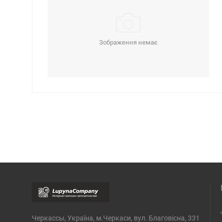
Зображення немає
Черкассы, Україна, м.Черкаси, вул. Благовісна, 331