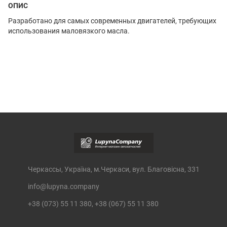
ОПИС
Разработано для самых современных двигателей, требующих
использования маловязкого масла.
Черкассы, Україна, м.Черкаси, вул. Благовісна, 331
info@lupyna.company
+38 (073) 55 11 380, +38 (067) 55 11 380