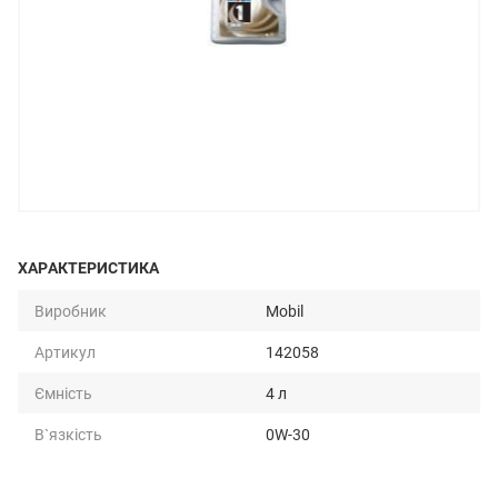
ХАРАКТЕРИСТИКА
Виробник
Mobil
Артикул
142058
Ємність
4 л
В`язкість
0W-30