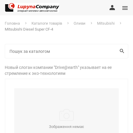
Головна
Каталоги товарів
Оливи
Mitsubishi
Mitsubishi Diesel Super CF-4
Новый слоган компании "Drive@earth" указывает на ее
стремление к эко-технологиям
Зображення немає