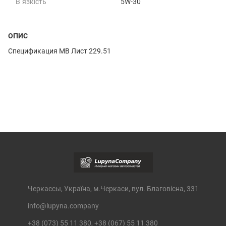
В`язкість
5W-30
ОПИС
Спецификация МВ Лист 229.51
Черкассы, Україна, м.Черкаси, вул. Благовісна, 331
info@lupyna.company
+38 (073) 55 11 380, +38 (067) 55 11 380