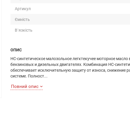
Артикул
Ємність
В`язкість
ОПИС
НС-синтетическое малозольное легктекучее моторное масло 
бензиновых и дизельных двигателях. Комбинация НС-синтет
обеспечивает исключительную защиту от износа, снижение р
системе. Полност...
Повний опис