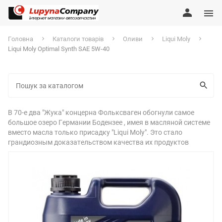
Головна
Каталоги товарів
Оливи
Liqui Moly
Liqui Moly Optimal Synth SAE 5W-40
В 70-е два "Жука" концерна Фольксваген обогнули самое
большое озеро Германии Бодензее , имея в масляной системе
вместо масла только присадку "Liqui Moly". Это стало
грандиозным доказательством качества их продуктов