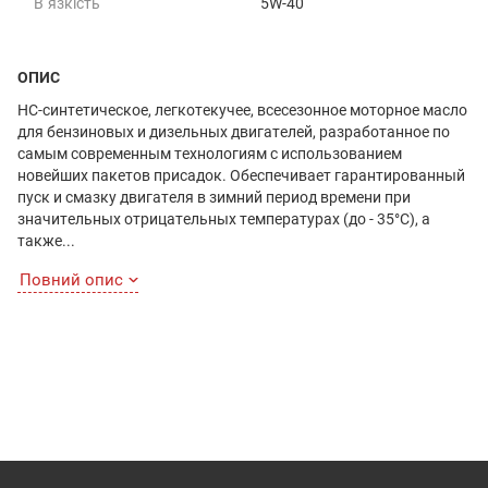
В`язкість
5W-40
ОПИС
HC-синтетическое, легкотекучее, всесезонное моторное масло
для бензиновых и дизельных двигателей, разработанное по
самым современным технологиям с использованием
новейших пакетов присадок. Обеспечивает гарантированный
пуск и смазку двигателя в зимний период времени при
значительных отрицательных температурах (до - 35°С), а
также...
Повний опис