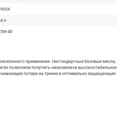
9054
4 л
5W-40
сесезонного применения. Нестандартные базовые масла,
иген позволили получить низковязкое высокостабильное
снижающее потери на трение и оптимально защищающее