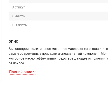
Артикул
Ємність
В`язкість
ОПИС
Высокопроизводительное моторное масло легкого хода для в
самые современные присадки и специальный компонент Мол
моторное масло, эффективно предотвращающее отложения, 
от износа...
Повний опис