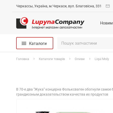
Черкассы, Україна, м.Черкаси, вул. Благовісна, 331
Новим
Каталоги
Головна
Каталоги товарів
Оливи
Liqui Moly
В 70-е два "Жука" концерна Фольксваген обогнули самое б
грандиозным доказательством качества их продуктов