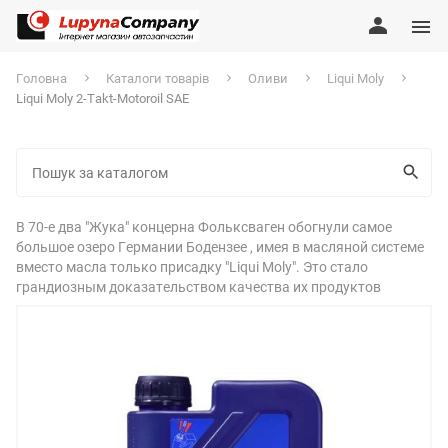
Головна
Каталоги товарів
Оливи
Liqui Moly
Liqui Moly 2-Takt-Motoroil SAE
В 70-е два "Жука" концерна Фольксваген обогнули самое
большое озеро Германии Бодензее , имея в масляной системе
вместо масла только присадку "Liqui Moly". Это стало
грандиозным доказательством качества их продуктов