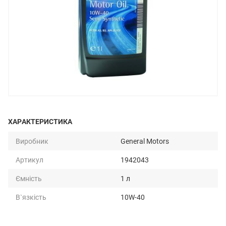
ХАРАКТЕРИСТИКА
Виробник
General Motors
Артикул
1942043
Ємність
1 л
В`язкість
10W-40