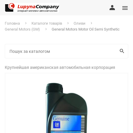
Головна
Каталоги товарів
Оливи
General Motors (GM)
General Motors Motor Oil Semi Synthetic
Крупнейшая американская автомобильная корпорация