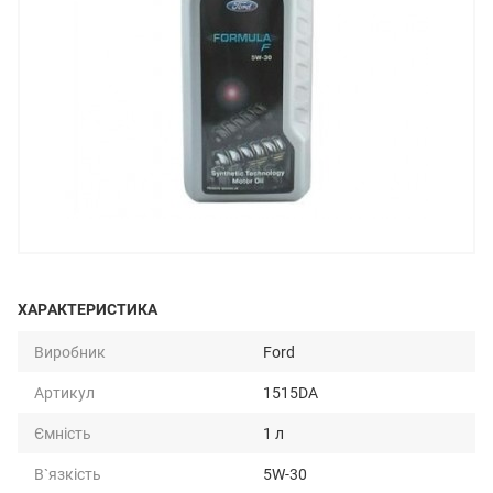
ХАРАКТЕРИСТИКА
Виробник
Ford
Артикул
1515DA
Ємність
1 л
В`язкість
5W-30