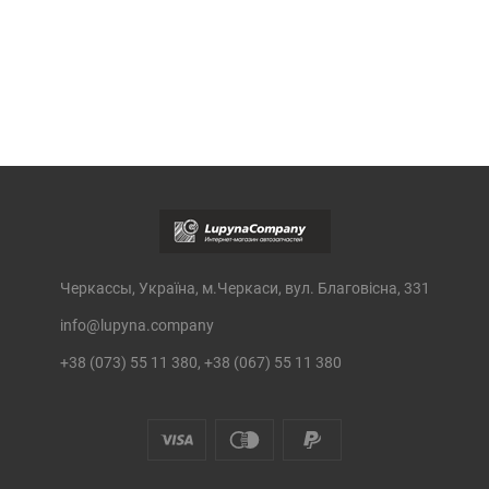
Черкассы, Україна, м.Черкаси, вул. Благовісна, 331
info@lupyna.company
+38 (073) 55 11 380, +38 (067) 55 11 380