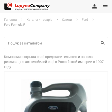
Головна
Каталоги товарів
Оливи
Ford
Ford Formula F
Компания открыла своё представительство и начала
реализацию автомобилей ещё в Российской империи в 1907
году