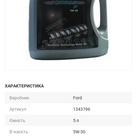
ХАРАКТЕРИСТИКА
Виробник
Ford
Артикул
1343796
Ємність
5 л
В`язкість
5W-30