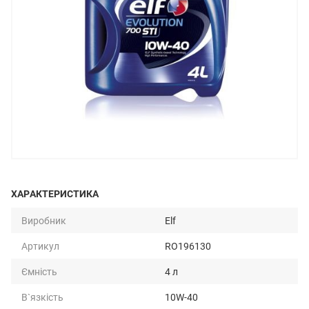
ХАРАКТЕРИСТИКА
Виробник
Elf
Артикул
RO196130
Ємність
4 л
В`язкість
10W-40