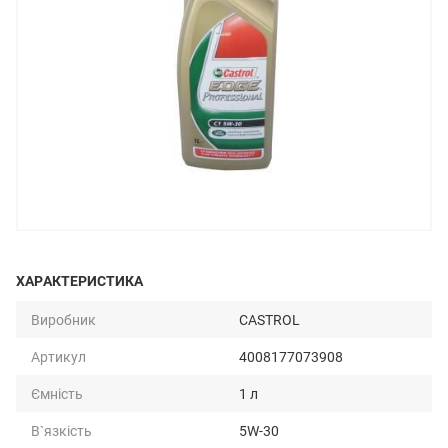
ХАРАКТЕРИСТИКА
Виробник
CASTROL
Артикул
4008177073908
Ємність
1 л
В`язкість
5W-30