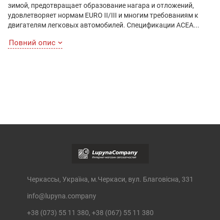
зимой, предотвращает образование нагара и отложений,
удовлетворяет нормам EURO II/III и многим требованиям к
двигателям легковых автомобилей. Спецификации ACEA...
Повний опис
Черкассы, Україна, м.Черкаси, вул. Благовісна, 331
info@lupyna.company
+38 (073) 55 11 380, +38 (067) 55 11 380