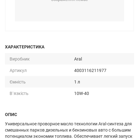
ХАРАКТЕРИСТИКА
Виробник
Aral
Артикул
4003116211977
Ємність
1 л
В`язкість
10W-40
ОПИС
Универсальное проворное масло технологии Aral-синтеза для
смешанных парков дизельных и бензиновых авто с большим
потенциалом экономии топлива. Обеспечивает легкий запуск