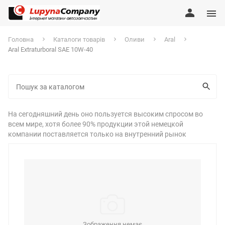
Головна
Каталоги товарів
Оливи
Aral
Aral Extraturboral SAE 10W-40
На сегодняшний день оно пользуется высоким спросом во
всем мире, хотя более 90% продукции этой немецкой
компании поставляется только на внутренний рынок
Зображення немає