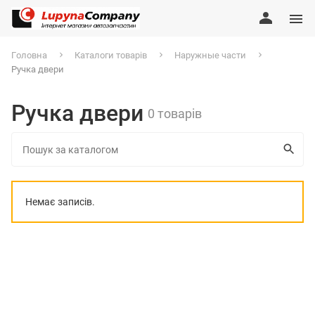
Головна
Каталоги товарів
Наружные части
Ручка двери
Ручка двери
0 товарів
Немає записів.