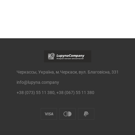
Черкассы, Україна, м.Черкаси, вул. Благовісна, 331
info@lupyna.company
+38 (073) 55 11 380, +38 (067) 55 11 380