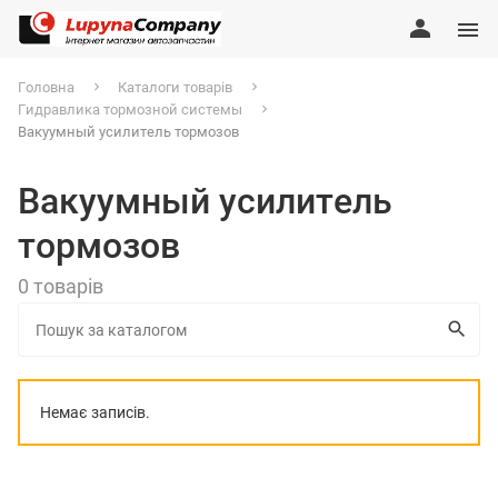
Головна
Каталоги товарів
Гидравлика тормозной системы
Вакуумный усилитель тормозов
Вакуумный усилитель
тормозов
0 товарів
Немає записів.