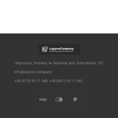
Черкассы, Україна, м.Черкаси, вул. Благовісна, 331
info@lupyna.company
+38 (073) 55 11 380, +38 (067) 55 11 380