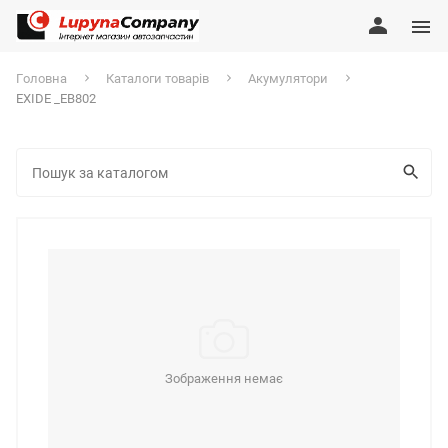
Головна
Каталоги товарів
Акумулятори
EXIDE _EB802
Зображення немає