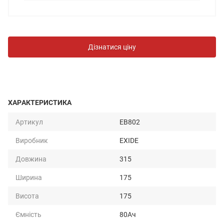
Дізнатися ціну
ХАРАКТЕРИСТИКА
Артикул
EB802
Виробник
EXIDE
Довжина
315
Ширина
175
Висота
175
Ємність
80Ач