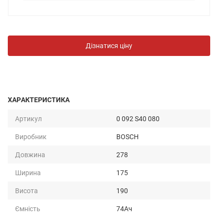
Дізнатися ціну
ХАРАКТЕРИСТИКА
Артикул
0 092 S40 080
Виробник
BOSCH
Довжина
278
Ширина
175
Висота
190
Ємність
74Ач