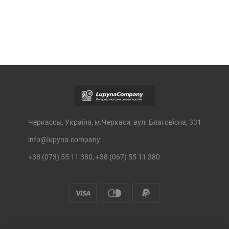
Черкассы, Україна, м.Черкаси, вул. Благовісна, 331
info@lupyna.company
+38 (073) 55 11 380, +38 (067) 55 11 380