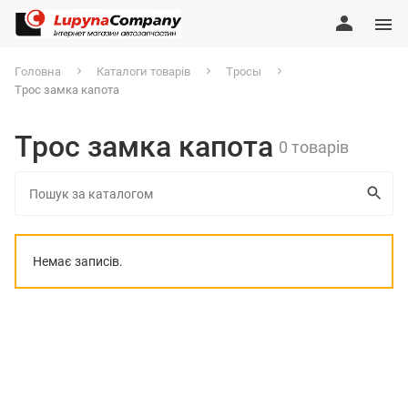
Головна
Каталоги товарів
Тросы
Трос замка капота
Трос замка капота
0 товарів
Немає записів.