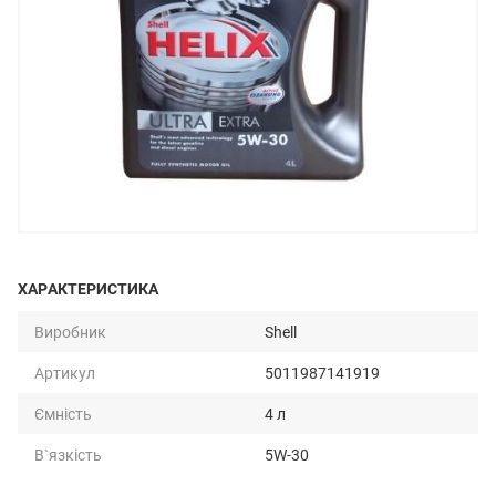
ХАРАКТЕРИСТИКА
Виробник
Shell
Артикул
5011987141919
Ємність
4 л
В`язкість
5W-30