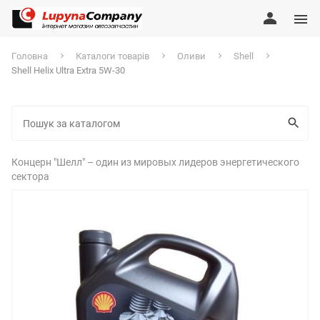
Головна
Каталоги товарів
Оливи
Shell
Shell Helix Ultra Extra 5W-30
Концерн "Шелл" – один из мировых лидеров энергетического
сектора