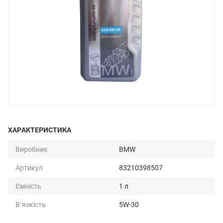
ХАРАКТЕРИСТИКА
Виробник
BMW
Артикул
83210398507
Ємність
1 л
В`язкість
5W-30