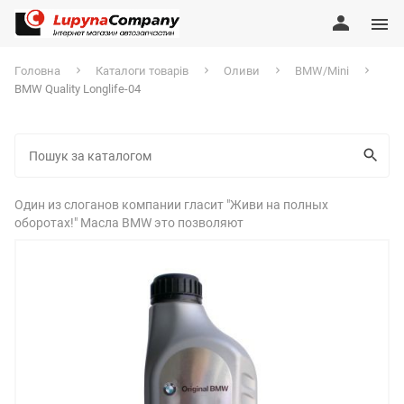
Головна
Каталоги товарів
Оливи
BMW/Mini
BMW Quality Longlife-04
Один из слоганов компании гласит "Живи на полных
оборотах!" Масла BMW это позволяют