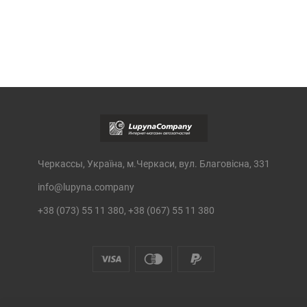
Черкассы, Україна, м.Черкаси, вул. Благовісна, 331
info@lupyna.company
+38 (073) 55 11 380, +38 (067) 55 11 380