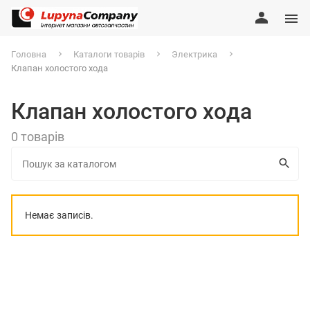
Головна
Каталоги товарів
Электрика
Клапан холостого хода
Клапан холостого хода
0 товарів
Немає записів.