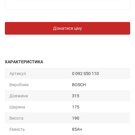
Дізнатися ціну
ХАРАКТЕРИСТИКА
Артикул
0 092 S50 110
Виробник
BOSCH
Довжина
315
Ширина
175
Висота
190
Ємність
85Ач